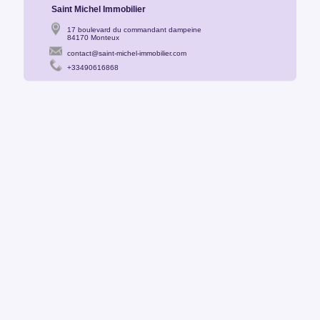
Saint Michel Immobilier
17 boulevard du commandant dampeine
84170 Monteux
contact@saint-michel-immobilier.com
+33490616868