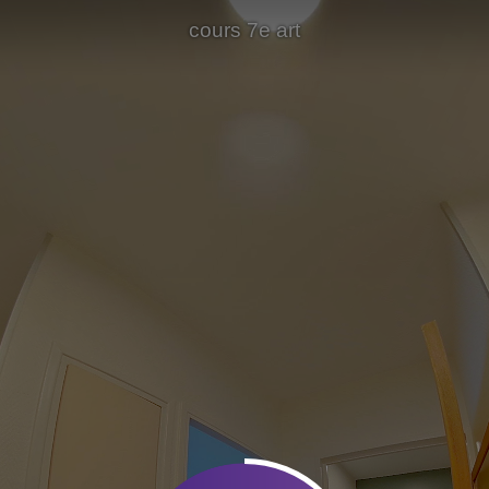
cours 7e art