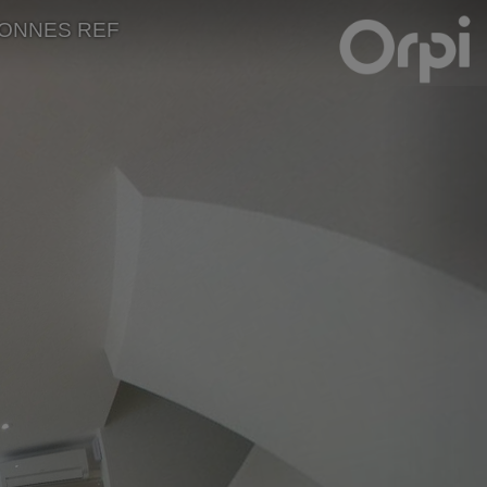
SONNES REF