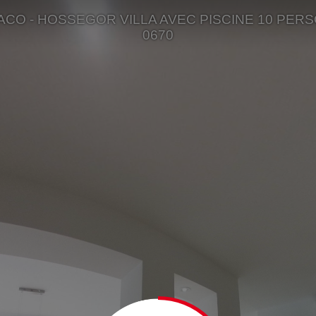
CO - HOSSEGOR VILLA AVEC PISCINE 10 PER
0670