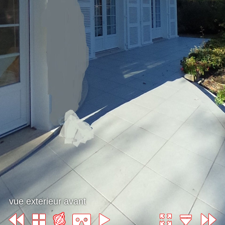
vue exterieur avant