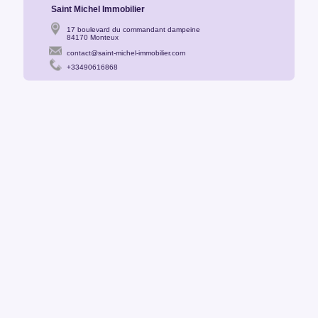
Saint Michel Immobilier
17 boulevard du commandant dampeine
84170 Monteux
contact@saint-michel-immobilier.com
+33490616868