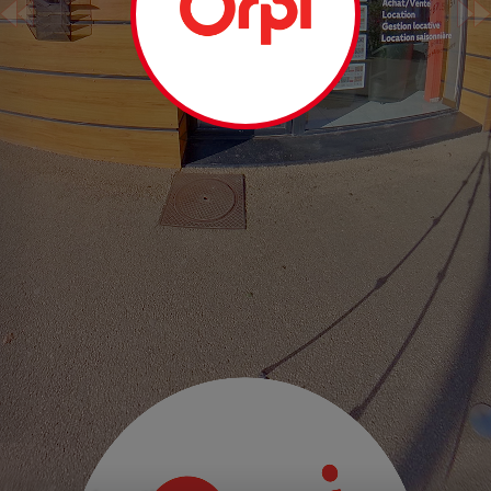
Façade ( vue 1)