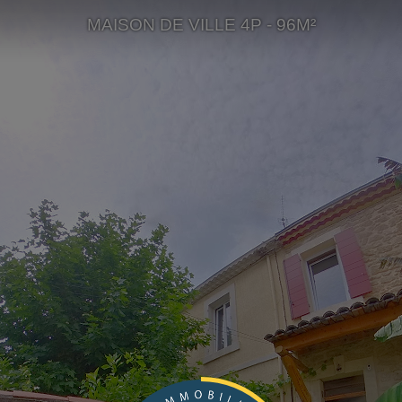
MAISON DE VILLE 4P - 96M²