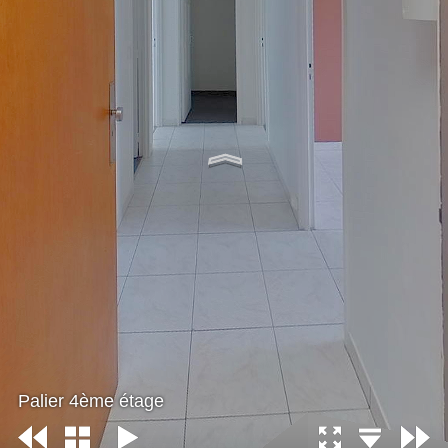
Palier 4ème étage