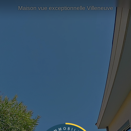
Maison vue exceptionnelle Villeneuve