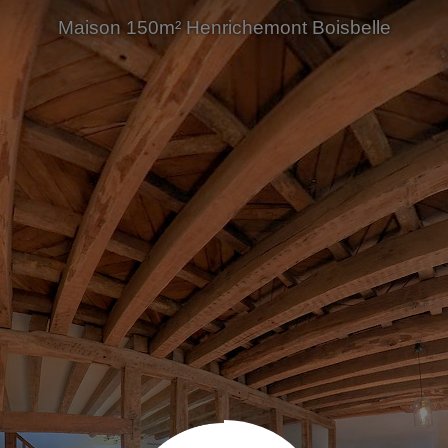
Maison 150m² Henrichemont Boisbelle