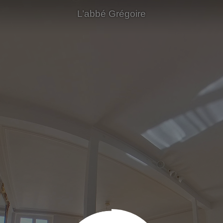
L’abbé Grégoire