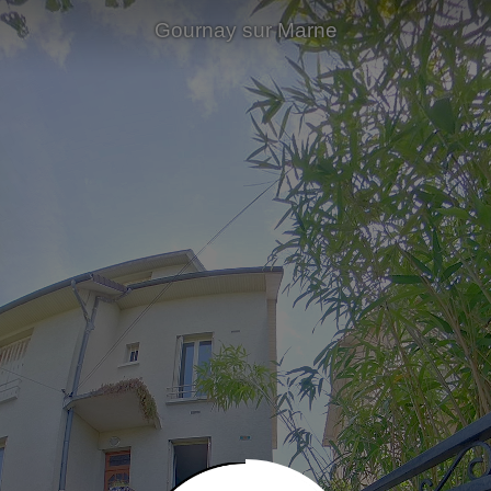
Gournay sur Marne