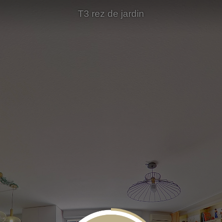
T3 rez de jardin