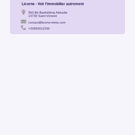
Licorne - Voir l'immobilier autrement
563 Bd Barthélémy Abbadie
13730 Saint-Victoret
contact@licorne-immo.com
+33950011530