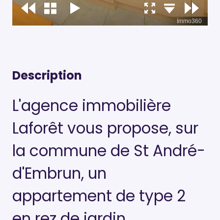
Description
L'agence immobilière
Laforêt vous propose, sur
la commune de St André-
d'Embrun, un
appartement de type 2
en rez de jardin