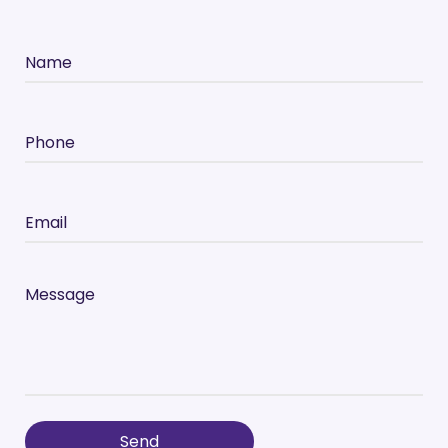
Name
Phone
Email
Message
Send