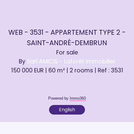
WEB - 3531 - APPARTEMENT TYPE 2 -
SAINT-ANDRÉ-DEMBRUN
For sale
By
Sarl AMICIS - Laforêt Immobilier
150 000 EUR | 60 m² | 2 rooms | Ref : 3531
Powered by
Immo360
English