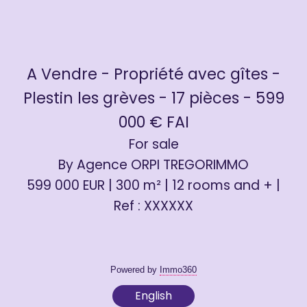
A Vendre - Propriété avec gîtes -
Plestin les grèves - 17 pièces - 599
000 € FAI
For sale
By Agence ORPI TREGORIMMO
599 000 EUR | 300 m² | 12 rooms and + |
Ref : XXXXXX
Powered by
Immo360
English