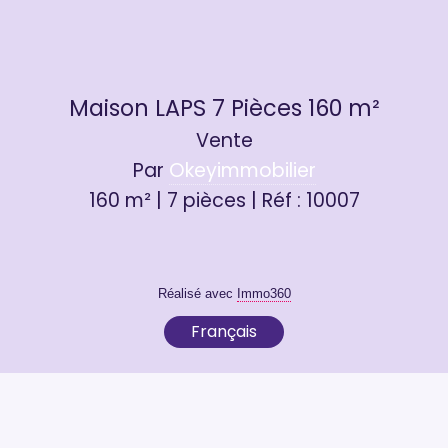
Maison LAPS 7 Pièces 160 m²
Vente
Par
Okeyimmobilier
160 m² | 7 pièces | Réf : 10007
Réalisé avec
Immo360
Français