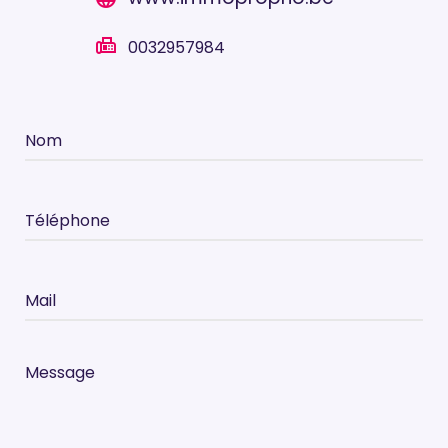
fax
0032957984
Nom
Téléphone
Mail
Message