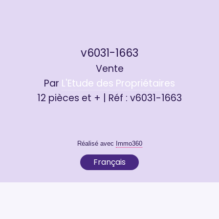
v6031-1663
Vente
Par
L'Etude des Propriétaires
12 pièces et + | Réf : v6031-1663
Réalisé avec
Immo360
Français