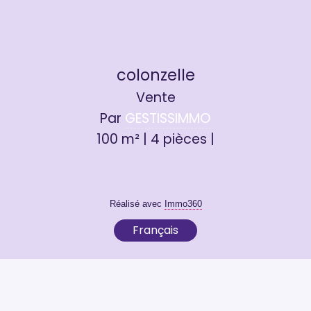
colonzelle
Vente
Par
GESTISSIMMO
100 m² | 4 pièces |
Réalisé avec
Immo360
Français