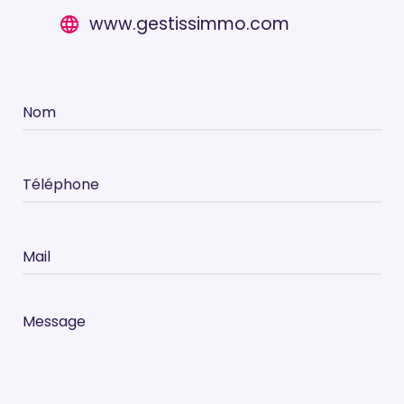
www.gestissimmo.com
language
Nom
Téléphone
Mail
Message