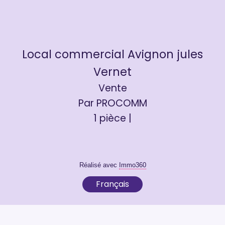
Local commercial Avignon jules
Vernet
Vente
Par PROCOMM
1 pièce |
Réalisé avec
Immo360
Français