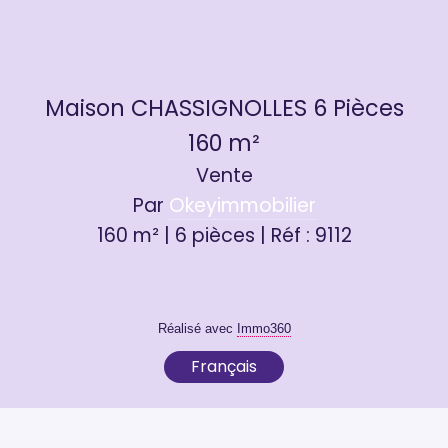
Maison CHASSIGNOLLES 6 Pièces
160 m²
Vente
Par
Okeyimmobilier
160 m² | 6 pièces | Réf : 9112
Réalisé avec
Immo360
Français