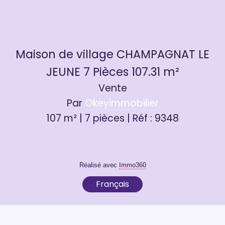
Maison de village CHAMPAGNAT LE
JEUNE 7 Pièces 107.31 m²
Vente
Par
Okeyimmobilier
107 m² | 7 pièces | Réf : 9348
Réalisé avec
Immo360
Français