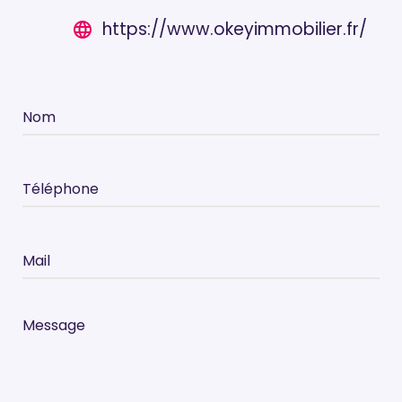
https://www.okeyimmobilier.fr/
language
Nom
Téléphone
Mail
Message